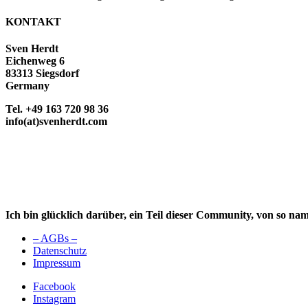
KONTAKT
Sven Herdt
Eichenweg 6
83313 Siegsdorf
Germany
Tel. +49 163 720 98 36
info(at)svenherdt.com
Ich bin glücklich darüber, ein Teil dieser Community, von so na
– AGBs –
Datenschutz
Impressum
Facebook
Instagram