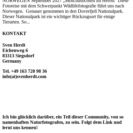
NORWEGEN September 2027 „Moschusochsen im Herbst“ Diese
Fotoreise mit dem Schwerpunkt Wildlifefotografie führt uns nach
Norwegen. Genauer genommen in den Dovrefjell Nationalpark.
Dieser Nationalpark ist ein wichtiger Rückzugsort für einige
Tierarten. So...
KONTAKT
Sven Herdt
Eichenweg 6
83313 Siegsdorf
Germany
Tel. +49 163 720 98 36
info(at)svenherdt.com
Ich bin glücklich darüber, ein Teil dieser Community, von so
namenhaften Naturfotografen, zu sein. Folgt dem Link und
lernt uns kennen!