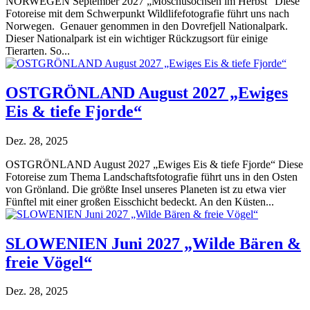
NORWEGEN September 2027 „Moschusochsen im Herbst“ Diese
Fotoreise mit dem Schwerpunkt Wildlifefotografie führt uns nach
Norwegen. Genauer genommen in den Dovrefjell Nationalpark.
Dieser Nationalpark ist ein wichtiger Rückzugsort für einige
Tierarten. So...
OSTGRÖNLAND August 2027 „Ewiges
Eis & tiefe Fjorde“
Dez. 28, 2025
OSTGRÖNLAND August 2027 „Ewiges Eis & tiefe Fjorde“ Diese
Fotoreise zum Thema Landschaftsfotografie führt uns in den Osten
von Grönland. Die größte Insel unseres Planeten ist zu etwa vier
Fünftel mit einer großen Eisschicht bedeckt. An den Küsten...
SLOWENIEN Juni 2027 „Wilde Bären &
freie Vögel“
Dez. 28, 2025