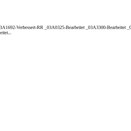
3A1692-Verbessert-RR _03A0325-Bearbeitet _03A3300-Bearbeitet _03
tet...