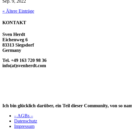
Sep. 9, 2022
« Ältere Einträge
KONTAKT
Sven Herdt
Eichenweg 6
83313 Siegsdorf
Germany
Tel. +49 163 720 98 36
info(at)svenherdt.com
Ich bin glücklich darüber, ein Teil dieser Community, von so na
– AGBs –
Datenschutz
Impressum