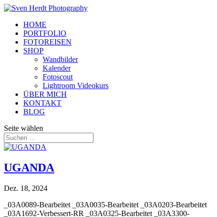
HOME
PORTFOLIO
FOTOREISEN
SHOP
Wandbilder
Kalender
Fotoscout
Lightroom Videokurs
ÜBER MICH
KONTAKT
BLOG
Seite wählen
UGANDA
Dez. 18, 2024
_03A0089-Bearbeitet _03A0035-Bearbeitet _03A0203-Bearbeitet
_03A1692-Verbessert-RR _03A0325-Bearbeitet _03A3300-