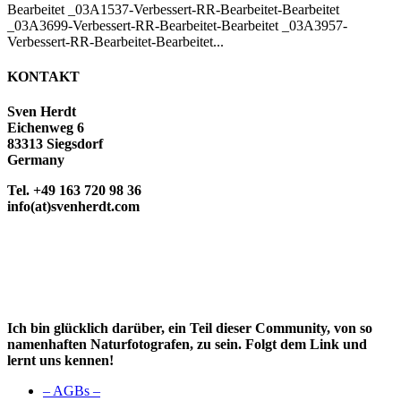
Bearbeitet _03A1537-Verbessert-RR-Bearbeitet-Bearbeitet
_03A3699-Verbessert-RR-Bearbeitet-Bearbeitet _03A3957-
Verbessert-RR-Bearbeitet-Bearbeitet...
KONTAKT
Sven Herdt
Eichenweg 6
83313 Siegsdorf
Germany
Tel. +49 163 720 98 36
info(at)svenherdt.com
Ich bin glücklich darüber, ein Teil dieser Community, von so
namenhaften Naturfotografen, zu sein. Folgt dem Link und
lernt uns kennen!
– AGBs –