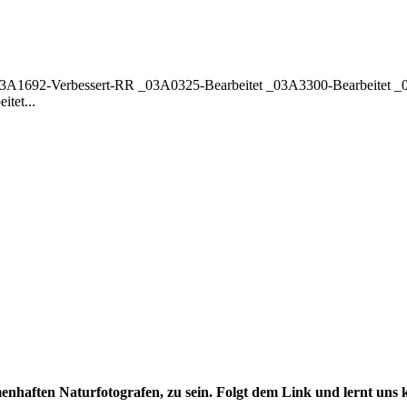
3A1692-Verbessert-RR _03A0325-Bearbeitet _03A3300-Bearbeitet _03
tet...
menhaften Naturfotografen, zu sein. Folgt dem Link und lernt uns