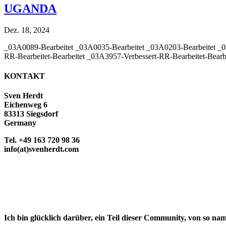
UGANDA
Dez. 18, 2024
_03A0089-Bearbeitet _03A0035-Bearbeitet _03A0203-Bearbeitet _0
RR-Bearbeitet-Bearbeitet _03A3957-Verbessert-RR-Bearbeitet-Bearbei
KONTAKT
Sven Herdt
Eichenweg 6
83313 Siegsdorf
Germany
Tel. +49 163 720 98 36
info(at)svenherdt.com
Ich bin glücklich darüber, ein Teil dieser Community, von so na