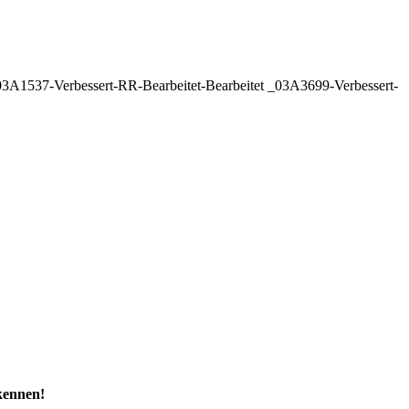
A1537-Verbessert-RR-Bearbeitet-Bearbeitet _03A3699-Verbessert-
 kennen!