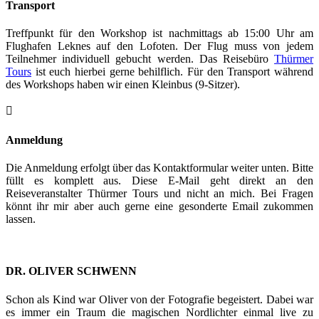
Transport
Treffpunkt für den Workshop ist nachmittags ab 15:00 Uhr am
Flughafen Leknes auf den Lofoten. Der Flug muss von jedem
Teilnehmer individuell gebucht werden. Das Reisebüro
Thürmer
Tours
ist euch hierbei gerne behilflich. Für den Transport während
des Workshops haben wir einen Kleinbus (9-Sitzer).

Anmeldung
Die Anmeldung erfolgt über das Kontaktformular weiter unten. Bitte
füllt es komplett aus. Diese E-Mail geht direkt an den
Reiseveranstalter Thürmer Tours und nicht an mich. Bei Fragen
könnt ihr mir aber auch gerne eine gesonderte Email zukommen
lassen.
DR. OLIVER SCHWENN
Schon als Kind war Oliver von der Fotografie begeistert. Dabei war
es immer ein Traum die magischen Nordlichter einmal live zu