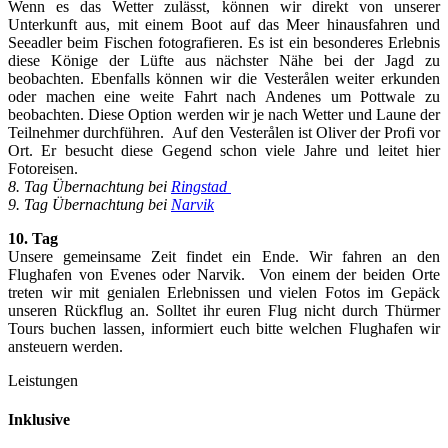
Wenn es das Wetter zulässt, können wir direkt von unserer
Unterkunft aus, mit einem Boot auf das Meer hinausfahren und
Seeadler beim Fischen fotografieren. Es ist ein besonderes Erlebnis
diese Könige der Lüfte aus nächster Nähe bei der Jagd zu
beobachten. Ebenfalls können wir die
Vesterålen weiter
erkunden
oder machen eine weite Fahrt nach Andenes um Pottwale zu
beobachten. Diese Option werden wir je nach Wetter und Laune der
Teilnehmer durchführen. Auf den Vesterålen ist Oliver der Profi vor
Ort. Er besucht diese Gegend schon viele Jahre und leitet hier
Fotoreisen.
8. Tag Übernachtung bei
Ringstad
9. Tag Übernachtung bei
N
arvik
10. Tag
Unsere gemeinsame Zeit findet ein Ende. Wir fahren an den
Flughafen von Evenes oder Narvik. Von einem der beiden Orte
treten wir mit genialen Erlebnissen und vielen Fotos im Gepäck
unseren Rückflug an. Solltet ihr euren Flug nicht durch Thürmer
Tours buchen lassen, informiert euch bitte welchen Flughafen wir
ansteuern werden.
Leistungen
Inklusive