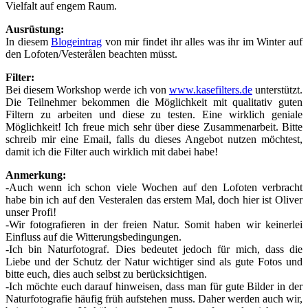
Vielfalt auf engem Raum.
Ausrüstung:
In diesem
Blogeintrag
von mir findet ihr alles was ihr im Winter auf
den Lofoten/
Vesterålen
beachten müsst.
Filter:
Bei diesem Workshop werde ich von
www.kasefilters.de
unterstützt.
Die Teilnehmer bekommen die Möglichkeit mit qualitativ guten
Filtern zu arbeiten und diese zu testen. Eine wirklich geniale
Möglichkeit! Ich freue mich sehr über diese Zusammenarbeit.
Bitte
schreib mir eine Email, falls du dieses Angebot nutzen möchtest,
damit ich die Filter auch wirklich mit dabei habe!
Anmerkung:
-Auch wenn ich schon viele Wochen auf den Lofoten verbracht
habe bin ich auf den Vesteralen das erstem Mal, doch hier ist Oliver
unser Profi!
-Wir fotografieren in der freien Natur. Somit haben wir keinerlei
Einfluss auf die Witterungsbedingungen.
-Ich bin Naturfotograf. Dies bedeutet jedoch für mich, dass die
Liebe und der Schutz der Natur wichtiger sind als gute Fotos und
bitte euch, dies auch selbst zu berücksichtigen.
-Ich möchte euch darauf hinweisen, dass man für gute Bilder in der
Naturfotografie häufig früh aufstehen muss. Daher werden auch wir,