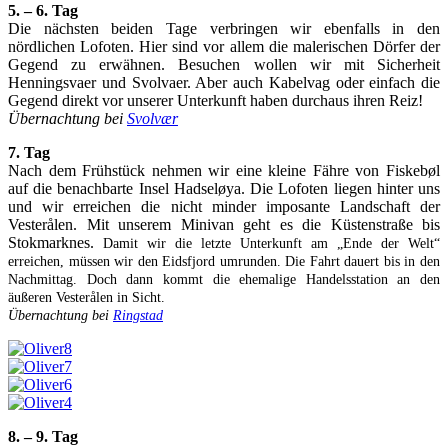
5. – 6. Tag
Die nächsten beiden Tage verbringen wir ebenfalls in den
nördlichen Lofoten. Hier sind vor allem die malerischen Dörfer der
Gegend zu erwähnen. Besuchen wollen wir mit Sicherheit
Henningsvaer und Svolvaer. Aber auch Kabelvag oder einfach die
Gegend direkt vor unserer Unterkunft haben durchaus ihren Reiz!
Übernachtung bei
Svolvær
7. Tag
Nach dem Frühstück nehmen wir eine kleine Fähre von Fiskebøl
auf die benachbarte Insel Hadseløya. Die Lofoten liegen hinter uns
und wir erreichen die nicht minder imposante Landschaft der
Vesterålen. Mit unserem Minivan geht es die Küstenstraße bis
Stokmarknes.
Damit wir die letzte Unterkunft am „Ende der Welt“
erreichen, müssen wir den Eidsfjord umrunden. Die Fahrt dauert bis in den
Nachmittag. Doch dann kommt die ehemalige Handelsstation an den
äußeren Vesterålen in Sicht.
Übernachtung bei
Ringstad
8. – 9. Tag