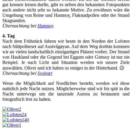
gut kennen lernen durfte, gibt es neben den bekannten Fotopunkten
auch andere nicht sehr so bekannte Motive. Zu erwähnen wäre die
Umgebung von Reine und Hamnoy, Flakstadpollen oder der Strand
Skagsanden.
Übernachtung bei
Hamnoy
4. Tag
Nach dem Frühstück fahren wir heute in den Norden der Lofoten
nach Sildpollneset auf Austvågøyan. Auf dem Weg dorthin kommen
wir an vielen landschaftlich einzigartigen Plätzen vorbei. Der Strand
von Haukland oder die Gegend bei Eggum oder Gimsoy ist nur ein
Beispiel. Je nach Licht und Situation werden wir unsere Ziele
auswählen. Oliver und ich haben so einiges in der Hinterhand. 😉
Übernachtung bei
Svolvær
Wenn die Möglichkeit auf Nordlichter besteht, werden wir diese
natürlich jede Nacht nutzen. Möglicherweise sind wir bis spät in die
Nacht unterwegs um die tanzende Aurora zu bestaunen und
fotografisch fest zu halten.