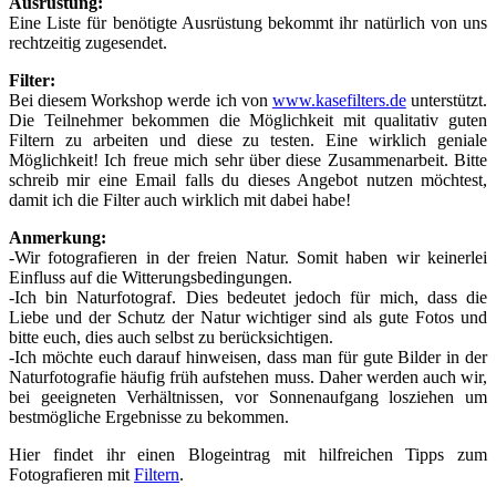
Ausrüstung:
Eine Liste für benötigte Ausrüstung bekommt ihr natürlich von uns
rechtzeitig zugesendet.
Filter:
Bei diesem Workshop werde ich von
www.kasefilters.de
unterstützt.
Die Teilnehmer bekommen die Möglichkeit mit qualitativ guten
Filtern zu arbeiten und diese zu testen. Eine wirklich geniale
Möglichkeit! Ich freue mich sehr über diese Zusammenarbeit. Bitte
schreib mir eine Email falls du dieses Angebot nutzen möchtest,
damit ich die Filter auch wirklich mit dabei habe!
Anmerkung:
-Wir fotografieren in der freien Natur. Somit haben wir keinerlei
Einfluss auf die Witterungsbedingungen.
-Ich bin Naturfotograf. Dies bedeutet jedoch für mich, dass die
Liebe und der Schutz der Natur wichtiger sind als gute Fotos und
bitte euch, dies auch selbst zu berücksichtigen.
-Ich möchte euch darauf hinweisen, dass man für gute Bilder in der
Naturfotografie häufig früh aufstehen muss. Daher werden auch wir,
bei geeigneten Verhältnissen, vor Sonnenaufgang losziehen um
bestmögliche Ergebnisse zu bekommen.
Hier findet ihr einen Blogeintrag mit hilfreichen Tipps zum
Fotografieren mit
Filtern
.