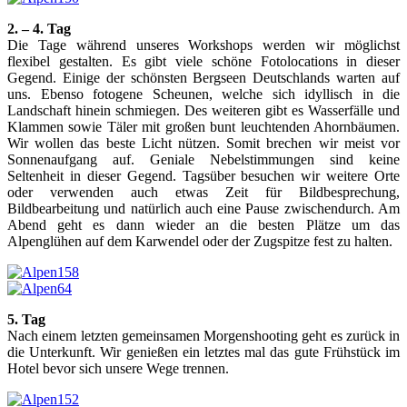
2. – 4. Tag
Die Tage während unseres Workshops werden wir möglichst
flexibel gestalten. Es gibt viele schöne Fotolocations in dieser
Gegend. Einige der schönsten Bergseen Deutschlands warten auf
uns. Ebenso fotogene Scheunen, welche sich idyllisch in die
Landschaft hinein schmiegen. Des weiteren gibt es Wasserfälle und
Klammen sowie Täler mit großen bunt leuchtenden Ahornbäumen.
Wir wollen das beste Licht nützen. Somit brechen wir meist vor
Sonnenaufgang auf. Geniale Nebelstimmungen sind keine
Seltenheit in dieser Gegend. Tagsüber besuchen wir weitere Orte
oder verwenden auch etwas Zeit für Bildbesprechung,
Bildbearbeitung und natürlich auch eine Pause zwischendurch. Am
Abend geht es dann wieder an die besten Plätze um das
Alpenglühen auf dem Karwendel oder der Zugspitze fest zu halten.
5. Tag
Nach einem letzten gemeinsamen Morgenshooting geht es zurück in
die Unterkunft. Wir genießen ein letztes mal das gute Frühstück im
Hotel bevor sich unsere Wege trennen.