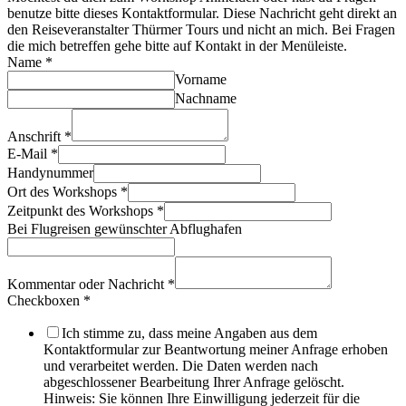
benutze bitte dieses Kontaktformular. Diese Nachricht geht direkt an
den Reiseveranstalter Thürmer Tours und nicht an mich. Bei Fragen
die mich betreffen gehe bitte auf Kontakt in der Menüleiste.
Name
*
Vorname
Nachname
Anschrift
*
E-Mail
*
Handynummer
Ort des Workshops
*
Zeitpunkt des Workshops
*
Bei Flugreisen gewünschter Abflughafen
Kommentar oder Nachricht
*
Checkboxen
*
Ich stimme zu, dass meine Angaben aus dem
Kontaktformular zur Beantwortung meiner Anfrage erhoben
und verarbeitet werden. Die Daten werden nach
abgeschlossener Bearbeitung Ihrer Anfrage gelöscht.
Hinweis: Sie können Ihre Einwilligung jederzeit für die