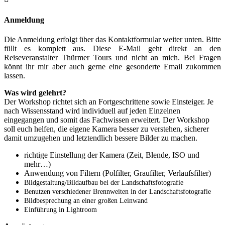
Anmeldung
Die Anmeldung erfolgt über das Kontaktformular weiter unten. Bitte
füllt es komplett aus. Diese E-Mail geht direkt an den
Reiseveranstalter Thürmer Tours und nicht an mich. Bei Fragen
könnt ihr mir aber auch gerne eine gesonderte Email zukommen
lassen.
Was wird gelehrt?
Der Workshop richtet sich an Fortgeschrittene sowie Einsteiger. Je
nach Wissensstand wird individuell auf jeden Einzelnen
eingegangen und somit das Fachwissen erweitert. Der Workshop
soll euch helfen, die eigene Kamera besser zu verstehen, sicherer
damit umzugehen und letztendlich bessere Bilder zu machen.
richtige Einstellung der Kamera (Zeit, Blende, ISO und
mehr…)
Anwendung von Filtern (Polfilter, Graufilter, Verlaufsfilter)
Bildgestaltung/Bildaufbau bei der Landschaftsfotografie
Benutzen verschiedener Brennweiten in der Landschaftsfotografie
Bildbesprechung an einer großen Leinwand
Einführung in Lightroom