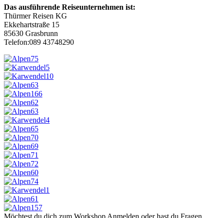
Das ausführende Reiseunternehmen ist:
Thürmer Reisen KG
Ekkehartstraße 15
85630 Grasbrunn
Telefon:089 43748290
Möchtest du dich zum Workshop Anmelden oder hast du Fragen